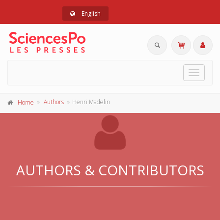
English
Toggle
navigat
Authors
Henri Madelin
Home
AUTHORS & CONTRIBUTORS