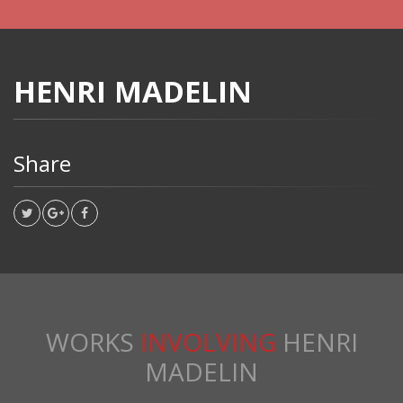
HENRI MADELIN
Share
WORKS
INVOLVING
HENRI
MADELIN