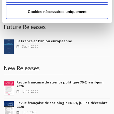
CONDITIONS OF SALE
MY ACCOUNT
Cookies nécessaires uniquement
Future Releases
La France et l'Union européenne
Sep 4, 2026
New Releases
Revue française de science politique 76-2, avril-juin
2026
Jul 10, 2026
Revue française de sociologie 66 3/4, juillet-décembre
2026
Jul 7, 2026