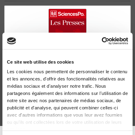
Ce site web utilise des cookies
Les cookies nous permettent de personnaliser le contenu
Pétrole et politique en Méditerranée occidentale
et les annonces, d'offrir des fonctionnalités relatives aux
Henri Madelin
médias sociaux et d'analyser notre trafic. Nous
partageons également des informations sur l'utilisation de
notre site avec nos partenaires de médias sociaux, de
publicité et d'analyse, qui peuvent combiner celles-ci
avec d'autres informations que vous leur avez fournies
ou qu'ils ont collectées lors de votre utilisation de leurs
services.