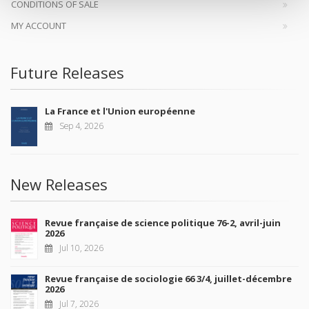
CONDITIONS OF SALE
MY ACCOUNT
Future Releases
La France et l'Union européenne
Sep 4, 2026
New Releases
Revue française de science politique 76-2, avril-juin
2026
Jul 10, 2026
Revue française de sociologie 66 3/4, juillet-décembre
2026
Jul 7, 2026