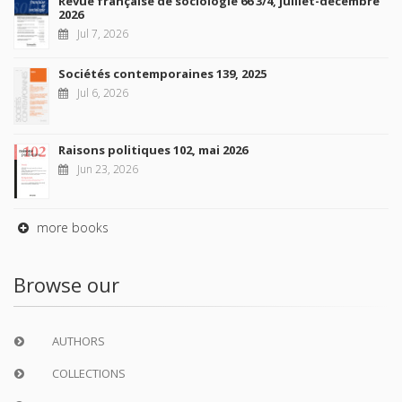
Revue française de sociologie 66 3/4, juillet-décembre
2026
Jul 7, 2026
Sociétés contemporaines 139, 2025
Jul 6, 2026
Raisons politiques 102, mai 2026
Jun 23, 2026
more books
Browse our
AUTHORS
COLLECTIONS