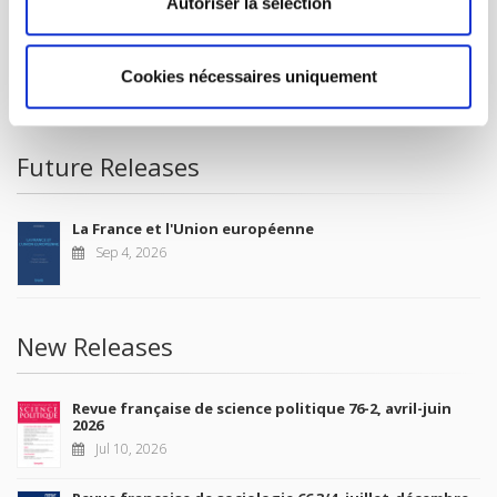
Autoriser la sélection
FOR BOOKSHOPS
CONDITIONS OF SALE
Cookies nécessaires uniquement
MY ACCOUNT
Future Releases
La France et l'Union européenne
Sep 4, 2026
New Releases
Revue française de science politique 76-2, avril-juin
2026
Jul 10, 2026