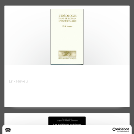
L'idéologie dans le roman d'espionnage
Erik Neveu