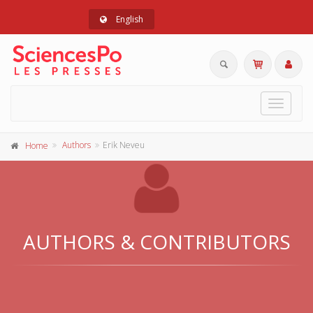
English
Toggle
navigat
Authors
Erik Neveu
Home
AUTHORS & CONTRIBUTORS