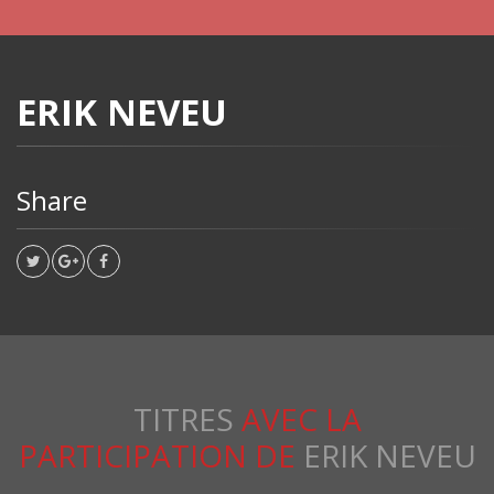
ERIK NEVEU
Share
TITRES
AVEC LA
PARTICIPATION DE
ERIK NEVEU