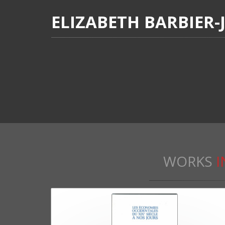
ELIZABETH BARBIER
WORKS
I