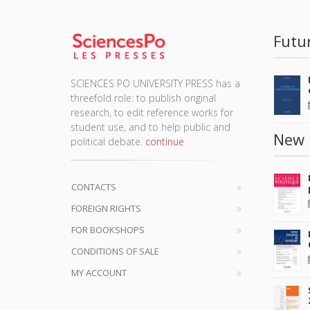
Futu
SCIENCES PO UNIVERSITY PRESS has a
threefold role: to publish original
research, to edit reference works for
student use, and to help public and
New 
political debate.
continue
CONTACTS
FOREIGN RIGHTS
FOR BOOKSHOPS
CONDITIONS OF SALE
MY ACCOUNT