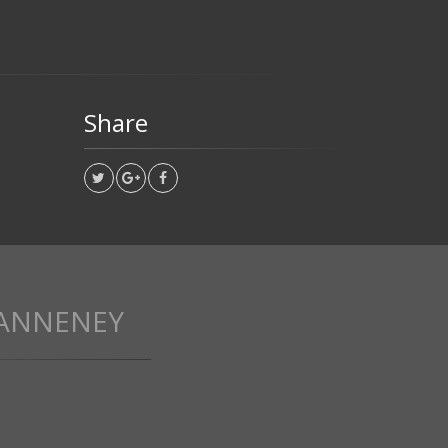
Share
EANNENEY