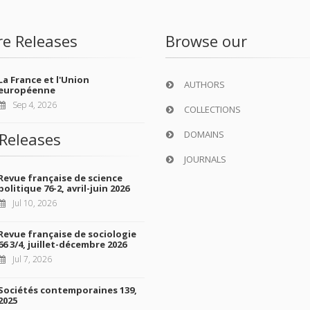
re Releases
Browse our
La France et l'Union
AUTHORS
européenne
Sep 4, 2026
COLLECTIONS
DOMAINS
Releases
JOURNALS
Revue française de science
politique 76-2, avril-juin 2026
Jul 10, 2026
Revue française de sociologie
66 3/4, juillet-décembre 2026
Jul 7, 2026
Sociétés contemporaines 139,
2025