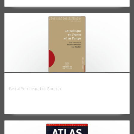
La politique en France et en Europe
Pascal Perrineau, Luc Rouban