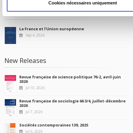
Cookies nécessaires uniquement
Future Releases
La France et l'Union européenne
Sep 4, 2026
New Releases
Revue française de science politique 76-2, avril-juin
2026
Jul 10, 2026
Revue française de sociologie 66 3/4, juillet-décembre
2026
Jul 7, 2026
Sociétés contemporaines 139, 2025
Jul 6, 2026