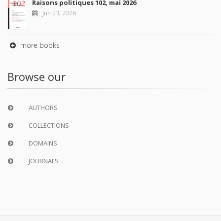
Raisons politiques 102, mai 2026
Jun 23, 2026
more books
Browse our
AUTHORS
COLLECTIONS
DOMAINS
JOURNALS