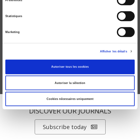
Préférences
Statistiques
Marketing
Critique internationale 01, automne 1998
La privatisation de l'État
Afficher les détails
Béatrice Hibou
Autoriser tous les cookies
Autoriser la sélection
Cookies nécessaires uniquement
DISCOVER OUR JOURNALS
Subscribe today