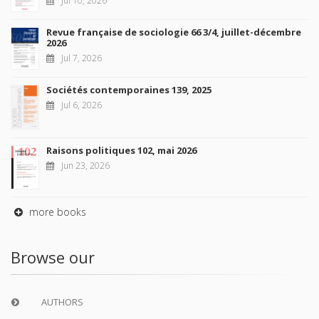
Revue française de sociologie 66 3/4, juillet-décembre
2026
Jul 7, 2026
Sociétés contemporaines 139, 2025
Jul 6, 2026
Raisons politiques 102, mai 2026
Jun 23, 2026
more books
Browse our
AUTHORS