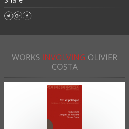
WORKS
INVOLVING
OLIVIER
COSTA