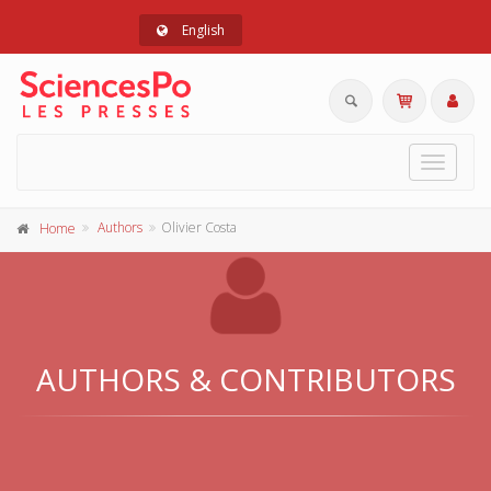
English
Toggle
navigat
Authors
Olivier Costa
Home
AUTHORS & CONTRIBUTORS