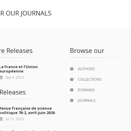
ER OUR JOURNALS
re Releases
Browse our
La France et l'Union
AUTHORS
européenne
Sep 4, 2026
COLLECTIONS
DOMAINS
Releases
JOURNALS
Revue française de science
politique 76-2, avril-juin 2026
Jul 10, 2026