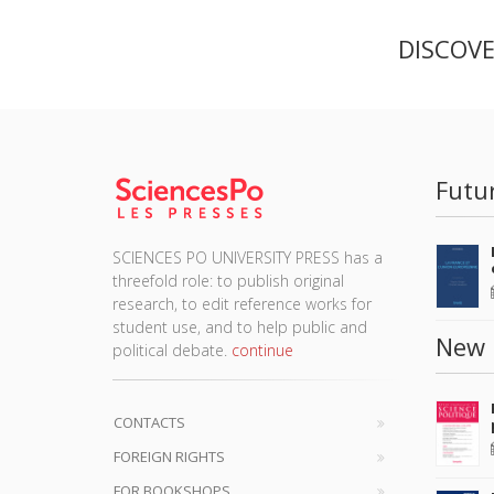
DISCOV
Futu
SCIENCES PO UNIVERSITY PRESS has a
threefold role: to publish original
research, to edit reference works for
student use, and to help public and
New 
political debate.
continue
CONTACTS
FOREIGN RIGHTS
FOR BOOKSHOPS