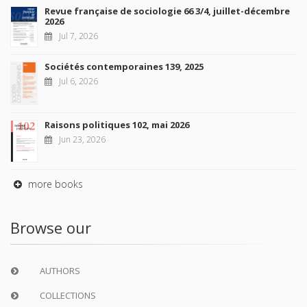
Revue française de sociologie 66 3/4, juillet-décembre
2026
Jul 7, 2026
Sociétés contemporaines 139, 2025
Jul 6, 2026
Raisons politiques 102, mai 2026
Jun 23, 2026
more books
Browse our
AUTHORS
COLLECTIONS