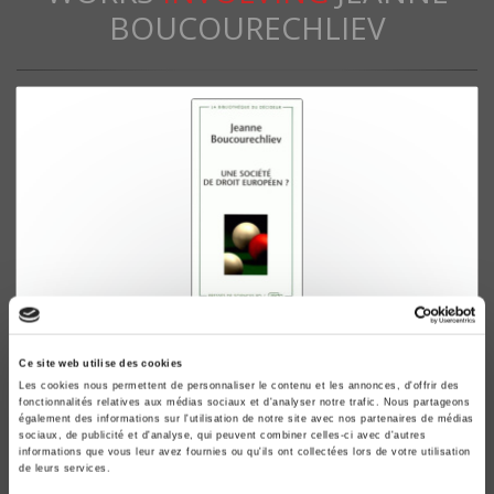
BOUCOURECHLIEV
Une Société de droit européen?
Jeanne Boucourechliev
Ce site web utilise des cookies
Les cookies nous permettent de personnaliser le contenu et les annonces, d'offrir des
fonctionnalités relatives aux médias sociaux et d'analyser notre trafic. Nous partageons
également des informations sur l'utilisation de notre site avec nos partenaires de médias
sociaux, de publicité et d'analyse, qui peuvent combiner celles-ci avec d'autres
informations que vous leur avez fournies ou qu'ils ont collectées lors de votre utilisation
de leurs services.