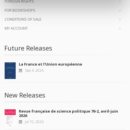
FOREIGN RIGHTS
FOR BOOKSHOPS
CONDITIONS OF SALE
MY ACCOUNT
Future Releases
La France et l'Union européenne
Sep 4, 2026
New Releases
Revue française de science politique 76-2, avril-juin
2026
Jul 10, 2026