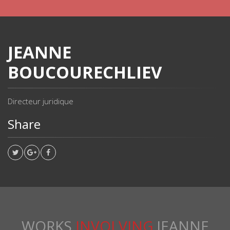
JEANNE
BOUCOURECHLIEV
Directeur juridique
Share
WORKS
INVOLVING
JEANNE