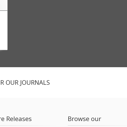
ER OUR JOURNALS
re Releases
Browse our