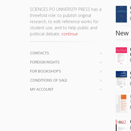
SCIENCES PO UNIVERSITY PRESS has a
threefold role: to publish original
research, to edit reference works for
student use, and to help public and
New 
political debate.
continue
CONTACTS
FOREIGN RIGHTS
FOR BOOKSHOPS
CONDITIONS OF SALE
MY ACCOUNT