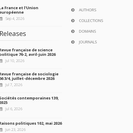
La France et l'Union
AUTHORS
européenne
Sep 4, 2026
COLLECTIONS
DOMAINS
Releases
JOURNALS
Revue française de science
politique 76-2, avril-juin 2026
Jul 10, 2026
Revue française de sociologie
66 3/4, juillet-décembre 2026
Jul 7, 2026
Sociétés contemporaines 139,
2025
Jul 6, 2026
Raisons politiques 102, mai 2026
Jun 23, 2026