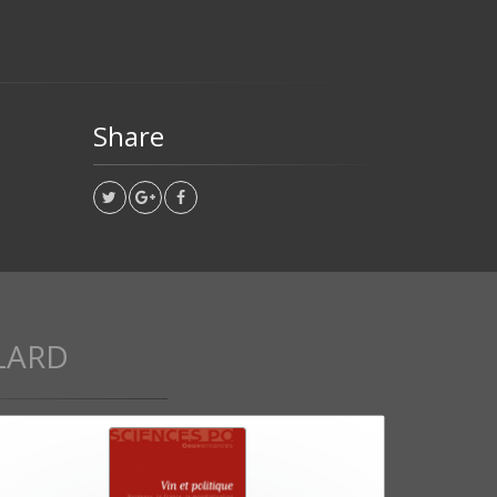
Share
LARD