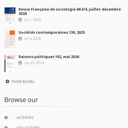
Revue française de sociologie 66 3/4, juillet-décembre
2026
Jul 7, 2026
Sociétés contemporaines 139, 2025
Jul 6, 2026
Raisons politiques 102, mai 2026
Jun 23, 2026
more books
Browse our
AUTHORS
COLLECTIONS