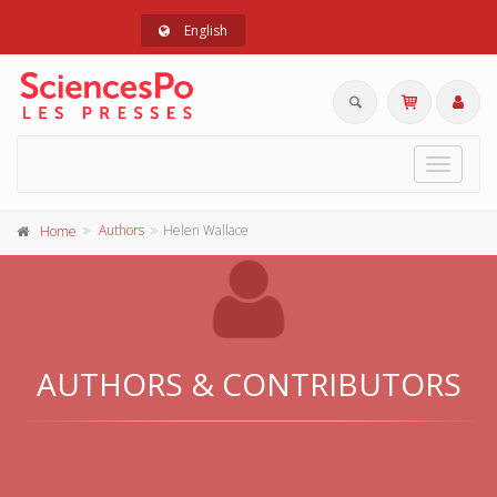
English
Toggle
navigat
Authors
Helen Wallace
Home
AUTHORS & CONTRIBUTORS