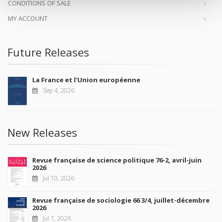
CONDITIONS OF SALE
MY ACCOUNT
Future Releases
La France et l'Union européenne
Sep 4, 2026
New Releases
Revue française de science politique 76-2, avril-juin
2026
Jul 10, 2026
Revue française de sociologie 66 3/4, juillet-décembre
2026
Jul 7, 2026