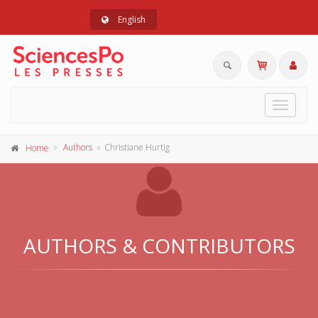
English
Toggle
navigat
Authors
Christiane Hurtig
Home
AUTHORS & CONTRIBUTORS