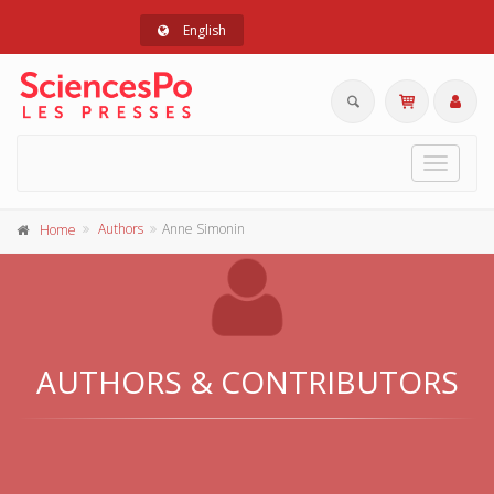
English
Toggle
navigat
Authors
Anne Simonin
Home
AUTHORS & CONTRIBUTORS