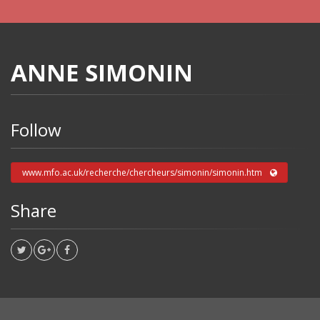
ANNE SIMONIN
Follow
www.mfo.ac.uk/recherche/chercheurs/simonin/simonin.htm
Share