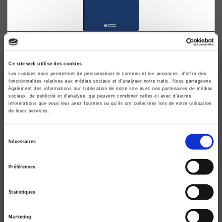
La France dans la nouvelle Europe
Assumer le changement d'échelle
Ce site web utilise des cookies
Christian Lequesne
Les cookies nous permettent de personnaliser le contenu et les annonces, d'offrir des
fonctionnalités relatives aux médias sociaux et d'analyser notre trafic. Nous partageons
également des informations sur l'utilisation de notre site avec nos partenaires de médias
sociaux, de publicité et d'analyse, qui peuvent combiner celles-ci avec d'autres
informations que vous leur avez fournies ou qu'ils ont collectées lors de votre utilisation
de leurs services.
Sélection
Nécessaires
du
consentement
Préférences
Statistiques
Marketing