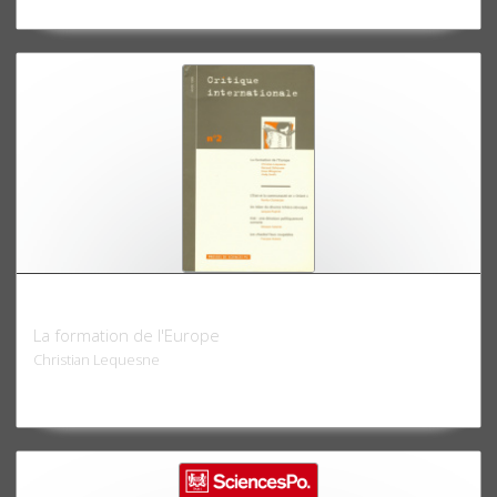
Critique internationale 02, hiver 1999
La formation de l'Europe
Christian Lequesne