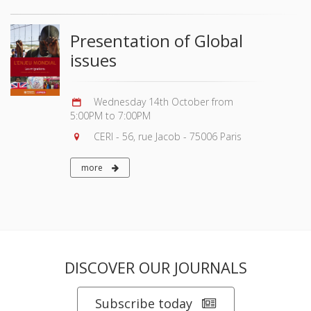
Presentation of Global
issues
Wednesday 14th October from
5:00PM to 7:00PM
CERI - 56, rue Jacob - 75006 Paris
more
DISCOVER OUR JOURNALS
Subscribe today