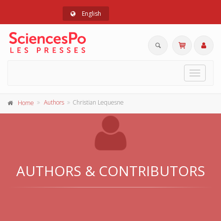
English
Toggle
navigat
Authors
Christian Lequesne
Home
AUTHORS & CONTRIBUTORS