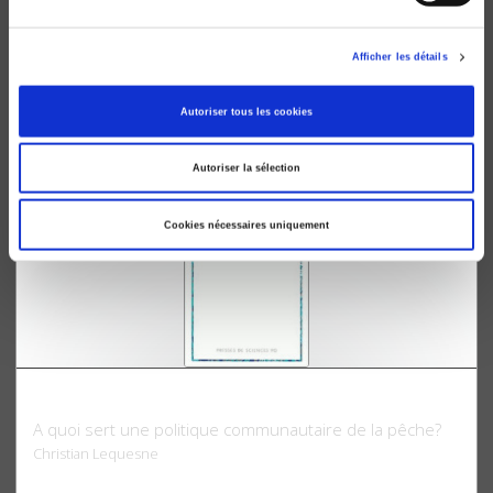
L'Intégration européenne
Entre émergence institutionnelle et recomposition de
l'Etat
Afficher les détails
Christian Lequesne, Yves Surel
Autoriser tous les cookies
Autoriser la sélection
Cookies nécessaires uniquement
L'Europe bleue
A quoi sert une politique communautaire de la pêche?
Christian Lequesne