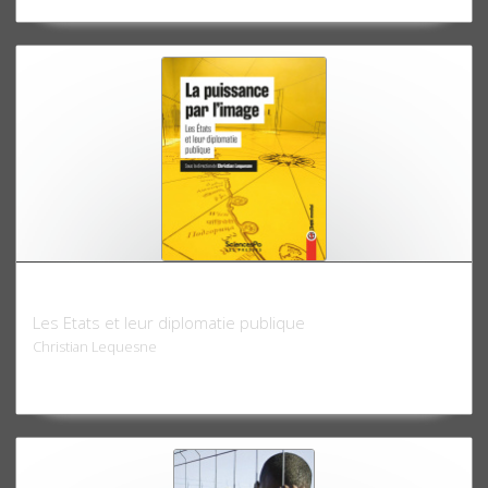
La puissance par l'image
Les Etats et leur diplomatie publique
Christian Lequesne