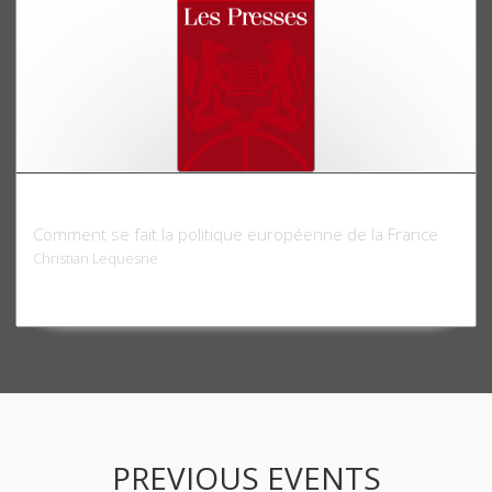
Paris-Bruxelles
Comment se fait la politique européenne de la France
Christian Lequesne
PREVIOUS EVENTS