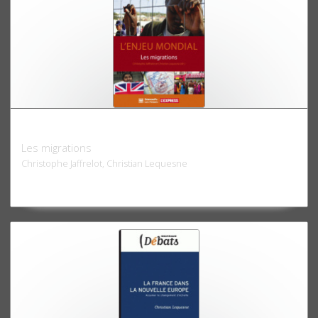
L'Enjeu mondial
Les migrations
Christophe Jaffrelot, Christian Lequesne