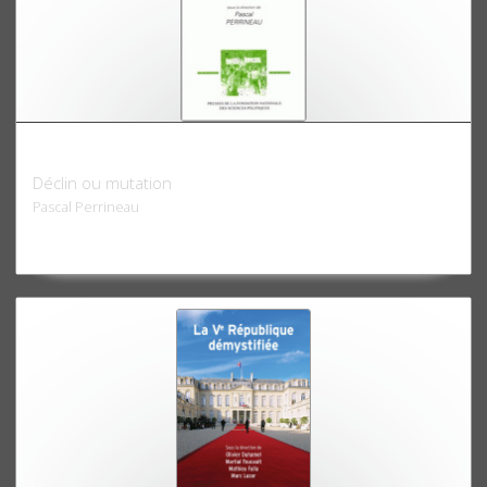
L'Engagement politique
Déclin ou mutation
Pascal Perrineau