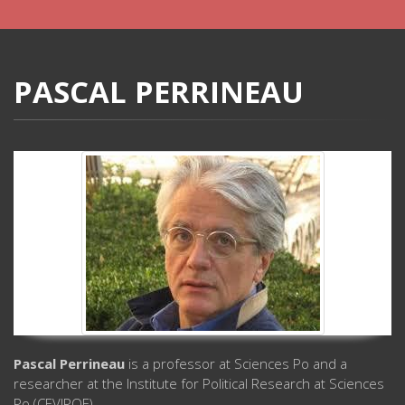
PASCAL PERRINEAU
Pascal Perrineau
is a professor at Sciences Po and a
researcher at the Institute for Political Research at Sciences
Po (CEVIPOF).