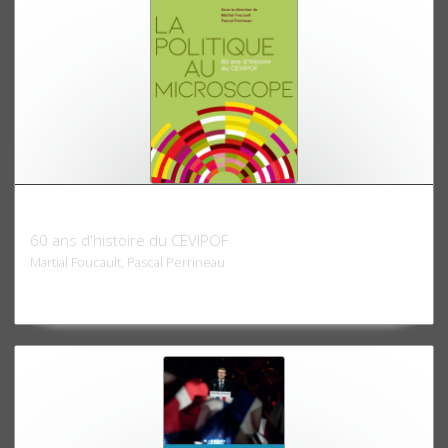
La politique au microscope
60 ans d'histoire du CEVIPOF
Martial Foucault, Pascal Perrineau