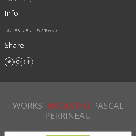
Info
ISNI
0000000109246996
Share
WORKS
INVOLVING
PASCAL
PERRINEAU