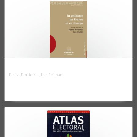
La politique en France et en Europe
Pascal Perrineau, Luc Rouban