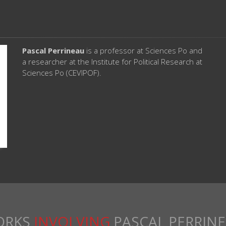
Pascal Perrineau
is a professor at Sciences Po and
a researcher at the Institute for Political Research at
Sciences Po (CEVIPOF).
ORKS
INVOLVING
PASCAL PERRIN