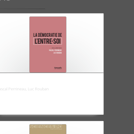
a démocratie de l'entre-soi
ascal Perrineau, Luc Rouban