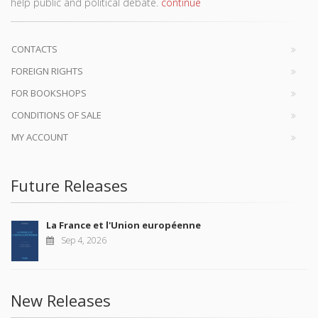
help public and political debate.
continue
CONTACTS
FOREIGN RIGHTS
FOR BOOKSHOPS
CONDITIONS OF SALE
MY ACCOUNT
Future Releases
La France et l'Union européenne
Sep 4, 2026
New Releases