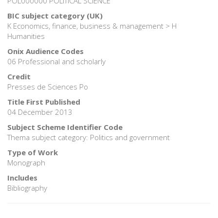
POL000000 POLITICAL SCIENCE
BIC subject category (UK)
K Economics, finance, business & management > H
Humanities
Onix Audience Codes
06 Professional and scholarly
Credit
Presses de Sciences Po
Title First Published
04 December 2013
Subject Scheme Identifier Code
Thema subject category: Politics and government
Type of Work
Monograph
Includes
Bibliography