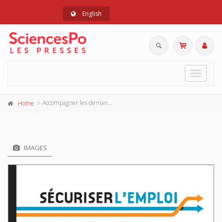
English
Toggle
navigat
Accompagner les demandeurs d'emploi
Home
IMAGES