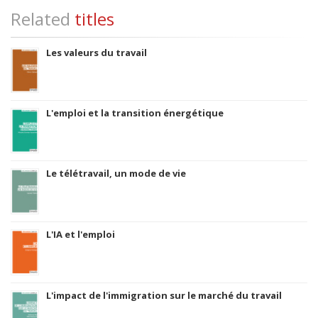
Related
titles
Les valeurs du travail
L'emploi et la transition énergétique
Le télétravail, un mode de vie
L'IA et l'emploi
L'impact de l'immigration sur le marché du travail