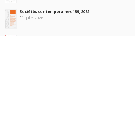
Sociétés contemporaines 139, 2025
Jul 6, 2026
Raisons politiques 102, mai 2026
Jun 23, 2026
more books
Browse our
AUTHORS
COLLECTIONS
DOMAINS
JOURNALS