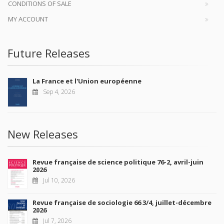
CONDITIONS OF SALE
MY ACCOUNT
Future Releases
La France et l'Union européenne
Sep 4, 2026
New Releases
Revue française de science politique 76-2, avril-juin
2026
Jul 10, 2026
Revue française de sociologie 66 3/4, juillet-décembre
2026
Jul 7, 2026