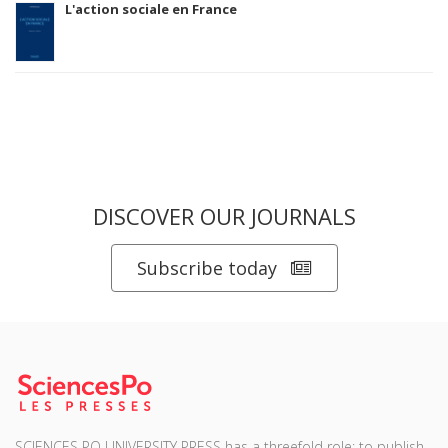
L'action sociale en France
DISCOVER OUR JOURNALS
Subscribe today
SCIENCES PO UNIVERSITY PRESS has a threefold role: to publish