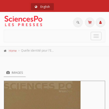
English
Toggle
navigat
Quelle identité pour l'Europe ?
Home
IMAGES