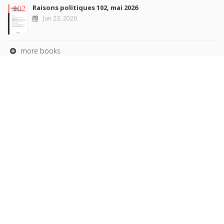
Raisons politiques 102, mai 2026
Jun 23, 2026
more books
Browse our
AUTHORS
COLLECTIONS
DOMAINS
JOURNALS