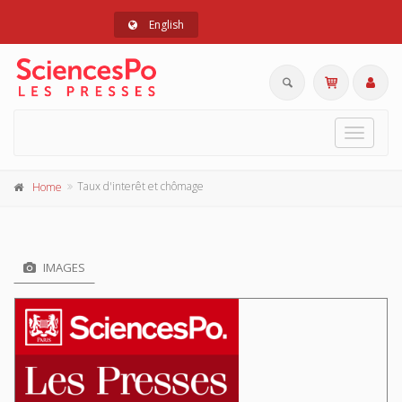
English
Toggle
navigat
Taux d'interêt et chômage
Home
IMAGES