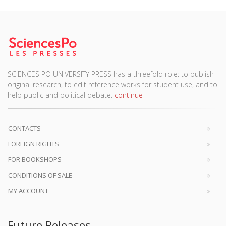
SCIENCES PO UNIVERSITY PRESS has a threefold role: to publish
original research, to edit reference works for student use, and to
help public and political debate.
continue
CONTACTS
FOREIGN RIGHTS
FOR BOOKSHOPS
CONDITIONS OF SALE
MY ACCOUNT
Future Releases