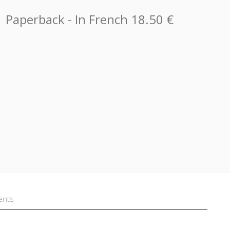
Paperback
- In French
18.50 €
ents