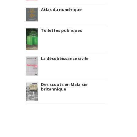
Atlas du numérique
Toilettes publiques
La désobéissance civile
Des scouts en Malaisie
britannique