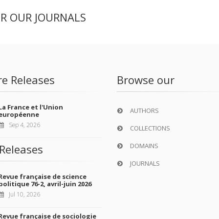
ER OUR JOURNALS
re Releases
Browse our
La France et l'Union
AUTHORS
européenne
Sep 4, 2026
COLLECTIONS
DOMAINS
Releases
JOURNALS
Revue française de science
politique 76-2, avril-juin 2026
Jul 10, 2026
Revue française de sociologie