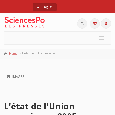
English
Toggle
navigat
L'état de l'Union européenne 2005
Home
IMAGES
L'état de l'Union