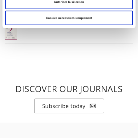
Autoriser la sélection
après
Cookies nécessaires uniquement
Culture en régime numérique
DISCOVER OUR JOURNALS
Subscribe today