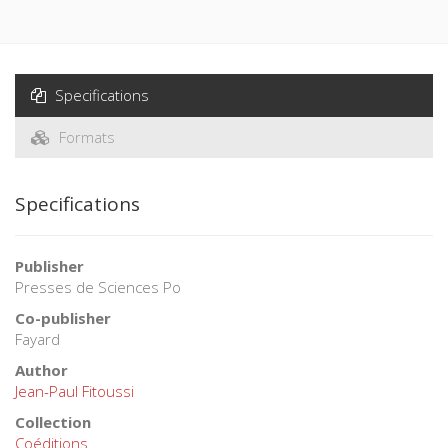
Specifications
Formats
Specifications
Publisher
Presses de Sciences Po
Co-publisher
Fayard
Author
Jean-Paul Fitoussi
Collection
Coéditions