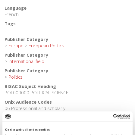
Language
French
Tags
,
Publisher Category
>
Europe
>
European Politics
Publisher Category
>
International field
Publisher Category
>
Politics
BISAC Subject Heading
POL000000 POLITICAL SCIENCE
Onix Audience Codes
06 Professional and scholarly
CLIL (Version 2013-2019)
3283 SCIENCES POLITIQUES
Ce site web utilise des cookies
Title First Published