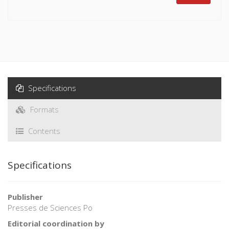
Specifications
Formats
Contents
Specifications
Publisher
Presses de Sciences Po
Editorial coordination by