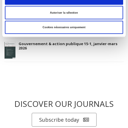
Autoriser la sélection
Revue française de sociologie 66 3/4, juillet-décembre
2026
Cookies nécessaires uniquement
Gouvernement & action publique 15-1, janvier-mars
2026
DISCOVER OUR JOURNALS
Subscribe today