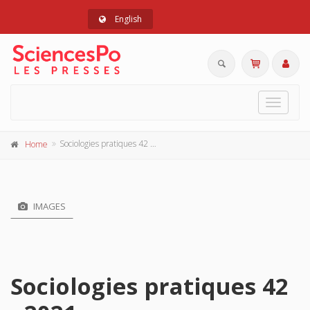
English
Toggle
navigat
Sociologies pratiques 42 - 2021
Home
IMAGES
Sociologies pratiques 42