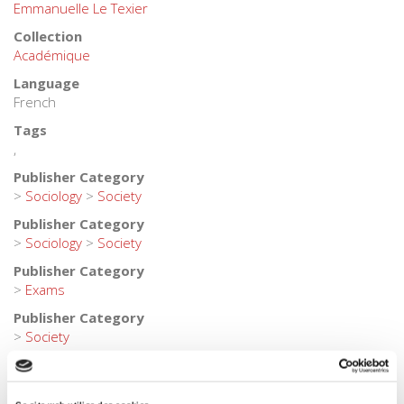
Emmanuelle Le Texier
Collection
Académique
Language
French
Tags
,
Publisher Category
>
Sociology
>
Society
Publisher Category
>
Sociology
>
Society
Publisher Category
>
Exams
Publisher Category
>
Society
BISAC Subject Heading
POL000000 POLITICAL SCIENCE