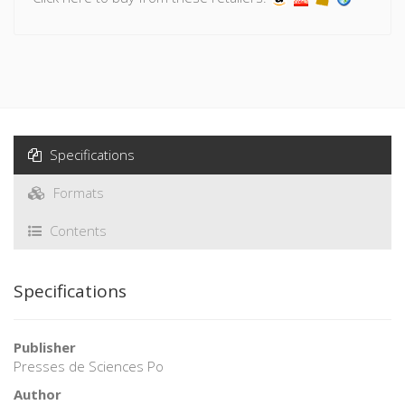
Specifications
Formats
Contents
Specifications
Publisher
Presses de Sciences Po
Author