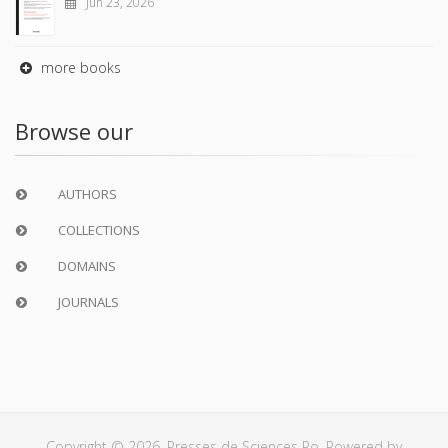
Jun 23, 2026
more books
Browse our
AUTHORS
COLLECTIONS
DOMAINS
JOURNALS
Copyright © 2026, Presses de Sciences Po. Powered by