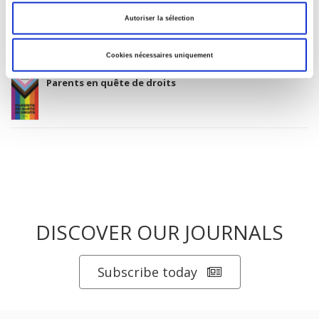
Autoriser la sélection
La mutation climatique
Cookies nécessaires uniquement
Parents en quête de droits
DISCOVER OUR JOURNALS
Subscribe today