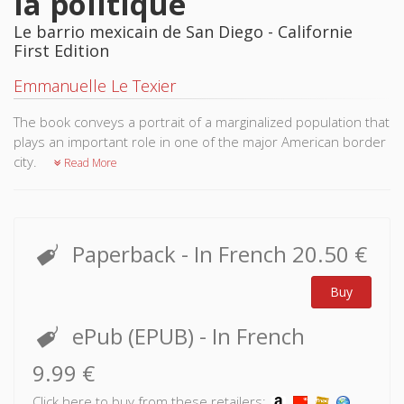
la politique
Le barrio mexicain de San Diego - Californie
First Edition
Emmanuelle Le Texier
The book conveys a portrait of a marginalized population that
plays an important role in one of the major American border
city.
Read More
Paperback
- In French
20.50 €
Buy
ePub (EPUB)
- In French
9.99 €
Click here to buy from these retailers: