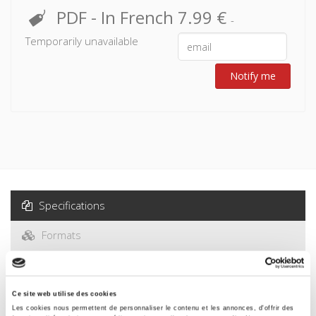
PDF
- In French
7.99 €
-
Temporarily unavailable
Notify me
Specifications
Formats
Contents
Ce site web utilise des cookies
Specifications
Les cookies nous permettent de personnaliser le contenu et les annonces, d'offrir des