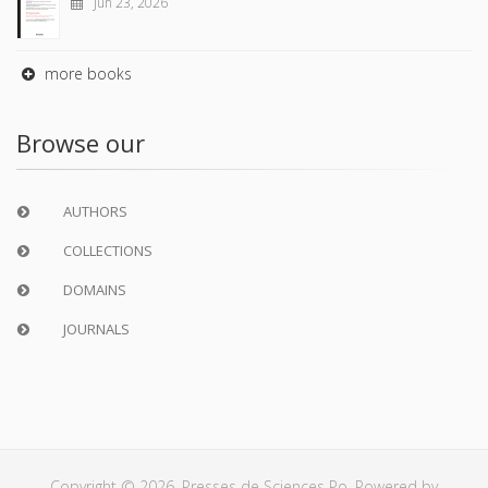
Jun 23, 2026
more books
Browse our
AUTHORS
COLLECTIONS
DOMAINS
JOURNALS
Copyright © 2026, Presses de Sciences Po. Powered by