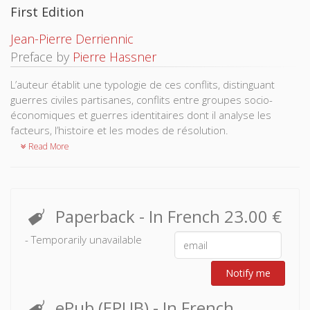
First Edition
Jean-Pierre Derriennic
Preface by
Pierre Hassner
L’auteur établit une typologie de ces conflits, distinguant
guerres civiles partisanes, conflits entre groupes socio-
économiques et guerres identitaires dont il analyse les
facteurs, l’histoire et les modes de résolution.
Read More
Paperback
- In French
23.00 €
- Temporarily unavailable
Notify me
ePub (EPUB)
- In French