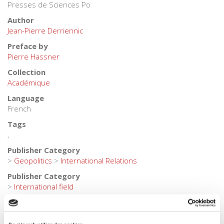
Presses de Sciences Po
Author
Jean-Pierre Derriennic
Preface by
Pierre Hassner
Collection
Académique
Language
French
Tags
,
Publisher Category
>
Geopolitics
>
International Relations
Publisher Category
>
International field
BISAC Subject Heading
POL000000 POLITICAL SCIENCE