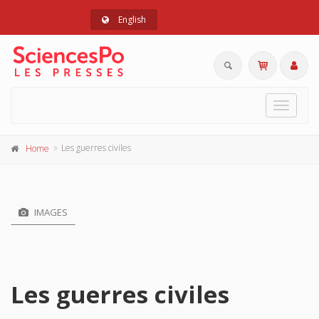
English
Toggle
navigat
Les guerres civiles
Home
IMAGES
Les guerres civiles