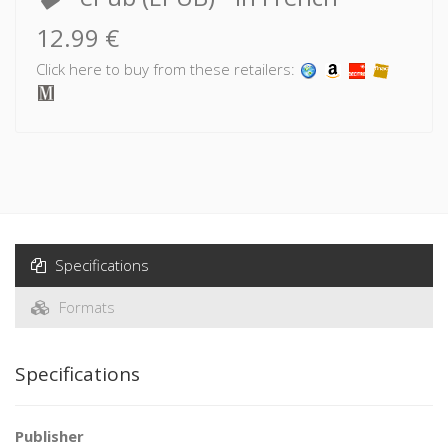
12.99 €
Click here to buy from these retailers:
Specifications
Formats
Specifications
Publisher