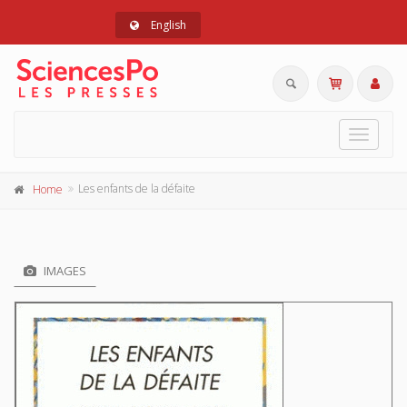
English
Toggle
navigat
Les enfants de la défaite
Home
IMAGES