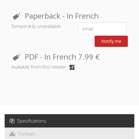
Paperback
- In French
-
Temporarily unavailable
Notify me
PDF
- In French
7.99 €
Available from this retailer:
Specifications
Formats