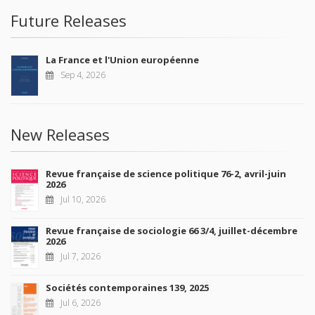
Future Releases
La France et l'Union européenne
Sep 4, 2026
New Releases
Revue française de science politique 76-2, avril-juin
2026
Jul 10, 2026
Revue française de sociologie 66 3/4, juillet-décembre
2026
Jul 7, 2026
Sociétés contemporaines 139, 2025
Jul 6, 2026