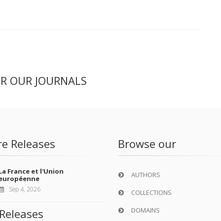
ER OUR JOURNALS
re Releases
Browse our
La France et l'Union
AUTHORS
européenne
Sep 4, 2026
COLLECTIONS
DOMAINS
Releases