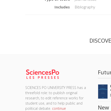
Includes
Bibliography
DISCOV
Futu
SCIENCES PO UNIVERSITY PRESS has a
threefold role: to publish original
research, to edit reference works for
student use, and to help public and
New 
political debate.
continue