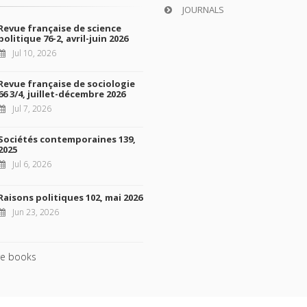
JOURNALS
Revue française de science
politique 76-2, avril-juin 2026
Jul 10, 2026
Revue française de sociologie
66 3/4, juillet-décembre 2026
Jul 7, 2026
Sociétés contemporaines 139,
2025
Jul 6, 2026
Raisons politiques 102, mai 2026
Jun 23, 2026
e books