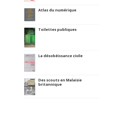
Atlas du numérique
Toilettes publiques
La désobéissance civile
Des scouts en Malaisie
britannique