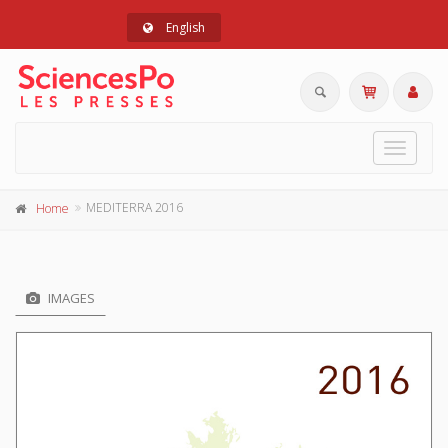
English
Toggle
navigat
MEDITERRA 2016
Home
IMAGES