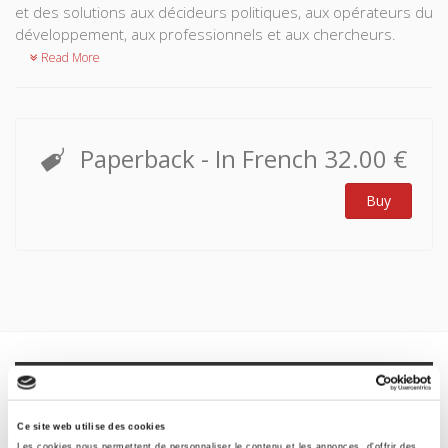
et des solutions aux décideurs politiques, aux opérateurs du
développement, aux professionnels et aux chercheurs.
Read More
Paperback
- In French
32.00 €
Buy
Specifications
Formats
Ce site web utilise des cookies
Les cookies nous permettent de personnaliser le contenu et les annonces, d'offrir des