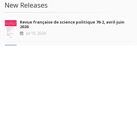
New Releases
Revue française de science politique 76-2, avril-juin
2026
Jul 10, 2026
Revue française de sociologie 66 3/4, juillet-décembre
2026
Jul 7, 2026
Sociétés contemporaines 139, 2025
Jul 6, 2026
Raisons politiques 102, mai 2026
Jun 23, 2026
more books