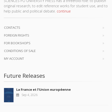
SCIENCES PO UNIVERSITY PRESS has a threefold role: to publish
original research, to edit reference works for student use, and to
help public and political debate.
continue
CONTACTS
FOREIGN RIGHTS
FOR BOOKSHOPS
CONDITIONS OF SALE
MY ACCOUNT
Future Releases
La France et l'Union européenne
Sep 4, 2026