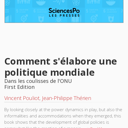
Comment s'élabore une
politique mondiale
Dans les coulisses de l'ONU
First Edition
Vincent Pouliot
,
Jean-Philippe Thérien
By looking closely at the power dynamics in play, but also the
informalities and accommodations when they emerged, this
book shows that the development of global policies is