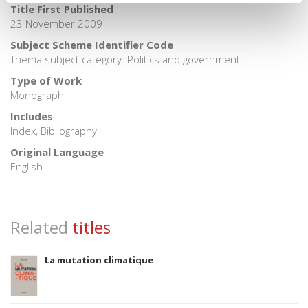
Title First Published
23 November 2009
Subject Scheme Identifier Code
Thema subject category: Politics and government
Type of Work
Monograph
Includes
Index, Bibliography
Original Language
English
Related
titles
La mutation climatique