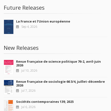
Future Releases
La France et l'Union européenne
Sep 4, 2026
New Releases
Revue française de science politique 76-2, avril-juin
2026
Jul 10, 2026
Revue française de sociologie 66 3/4, juillet-décembre
2026
Jul 7, 2026
Sociétés contemporaines 139, 2025
Jul 6, 2026