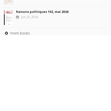
Raisons politiques 102, mai 2026
Jun 23, 2026
more books
Browse our
AUTHORS
COLLECTIONS
DOMAINS
JOURNALS