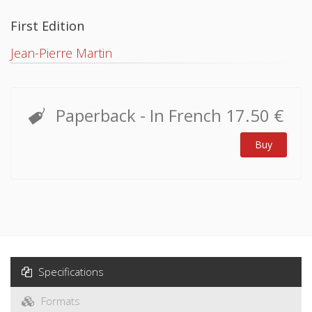
First Edition
Jean-Pierre Martin
Paperback
- In French
17.50 €
Buy
Specifications
Formats