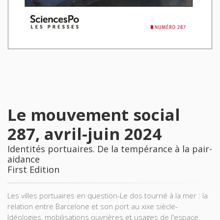
Le mouvement social
287, avril-juin 2024
Identités portuaires. De la tempérance à la pair-
aidance
First Edition
Les villes portuaires en question-Le dos tourné à la mer : la
relation entre Barcelone et son port au xixe siècle-
Idéologies, mobilisations ouvrières et usages de l'espace