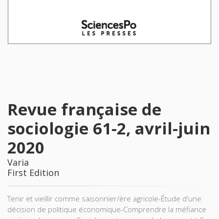
Revue française de
sociologie 61-2, avril-juin
2020
Varia
First Edition
Tenir et vieillir comme saisonnier/ère agricole-Étude d'une
décision de politique économique-Comprendre la méfiance