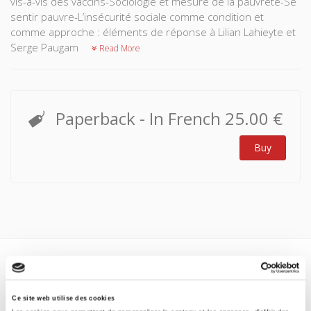
vis-à-vis des vaccins-Sociologie et mesure de la pauvreté-Se
sentir pauvre-L’insécurité sociale comme condition et
comme approche : éléments de réponse à Lilian Lahieyte et
Serge Paugam
Read More
Paperback
- In French
25.00 €
Buy
Specifications
Ce site web utilise des cookies
Formats