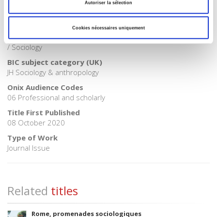
Publisher Category
Autoriser la sélection
>
Sociology
BISAC Subject Heading
Cookies nécessaires uniquement
SOC000000 SOCIAL SCIENCE > SOC026000 SOCIAL SCIENCE
/ Sociology
BIC subject category (UK)
JH Sociology & anthropology
Onix Audience Codes
06 Professional and scholarly
Title First Published
08 October 2020
Type of Work
Journal Issue
Related
titles
Rome, promenades sociologiques