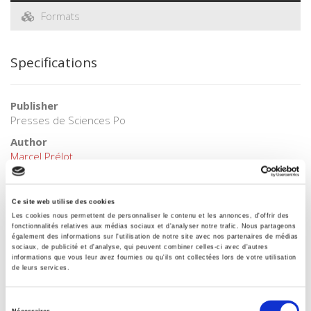
Formats
Specifications
Publisher
Presses de Sciences Po
Author
Marcel Prélot
Collection
Académique
Ce site web utilise des cookies
Language
Les cookies nous permettent de personnaliser le contenu et les annonces, d'offrir des
French
fonctionnalités relatives aux médias sociaux et d'analyser notre trafic. Nous partageons
également des informations sur l'utilisation de notre site avec nos partenaires de médias
Tags
sociaux, de publicité et d'analyse, qui peuvent combiner celles-ci avec d'autres
informations que vous leur avez fournies ou qu'ils ont collectées lors de votre utilisation
,
de leurs services.
Publisher Category
>
Political Science
>
French Politics
Sélection