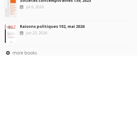
Sociétés contemporaines 139, 2025
Jul 6, 2026
Raisons politiques 102, mai 2026
Jun 23, 2026
more books
Browse our
AUTHORS
COLLECTIONS
DOMAINS
JOURNALS