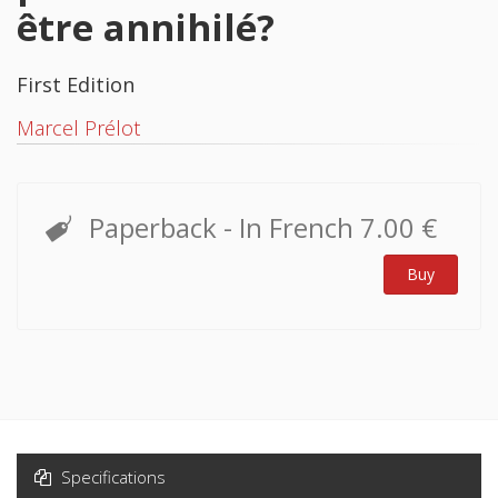
être annihilé?
First Edition
Marcel Prélot
Paperback
- In French
7.00 €
Buy
Specifications