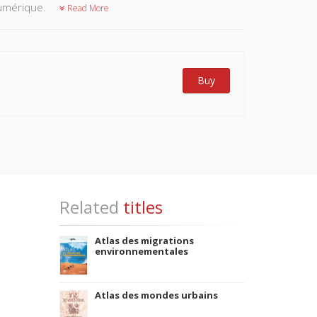
 numérique.
Read More
Buy
Related
titles
Atlas des migrations
environnementales
Atlas des mondes urbains