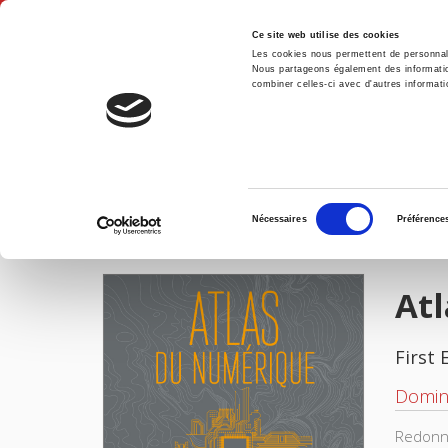
Ce site web utilise des cookies
Les cookies nous permettent de personnalis
Nous partageons également des informations
combiner celles-ci avec d'autres informatio
Hom
Atlas du numérique
Home
Sélection
Nécessaires
Préférence
du
IMAGES
consentement
At
First 
Domin
Redonne