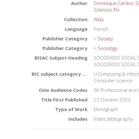
Author
Dominique Cardon
,
S
Sciences Po
Collection
Atlas
Language
French
Publisher Category
>
Society
Publisher Category
>
Sociology
BISAC Subject Heading
SOC000000 SOCIAL 
SOC026000 SOCIAL SC
BIC subject category (UK)
U Computing & informa
Computer science
Onix Audience Codes
06 Professional and 
Title First Published
27 October 2023
Type of Work
Monograph
Includes
Index, Bibliography