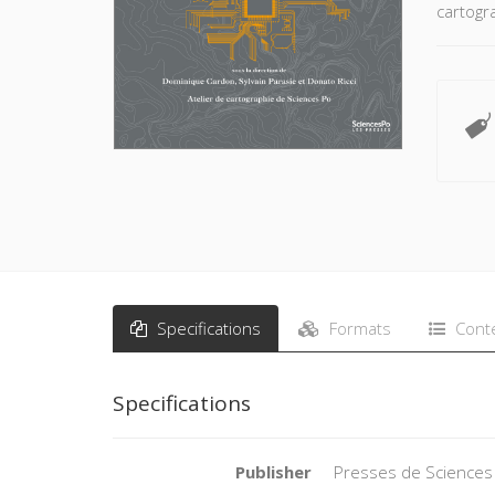
cartogr
Specifications
Formats
Cont
Specifications
Publisher
Presses de Sciences