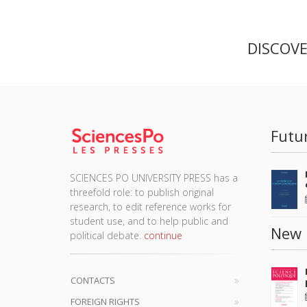
DISCOV
Futu
SCIENCES PO UNIVERSITY PRESS has a
threefold role: to publish original
research, to edit reference works for
student use, and to help public and
New 
political debate.
continue
CONTACTS
FOREIGN RIGHTS