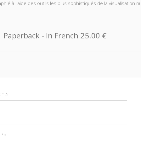
aphié à l'aide des outils les plus sophistiqués de la visualisation
Paperback
- In French
25.00 €
ents
 Po