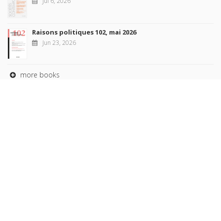
Jul 6, 2026
Raisons politiques 102, mai 2026
Jun 23, 2026
more books
Browse our
AUTHORS
COLLECTIONS
DOMAINS
JOURNALS