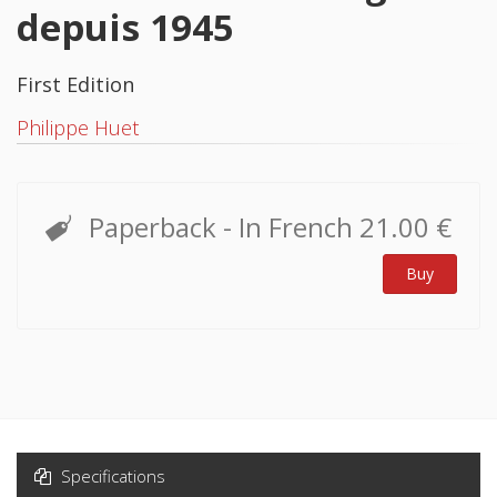
depuis 1945
First Edition
Philippe Huet
Paperback
- In French
21.00 €
Buy
Specifications