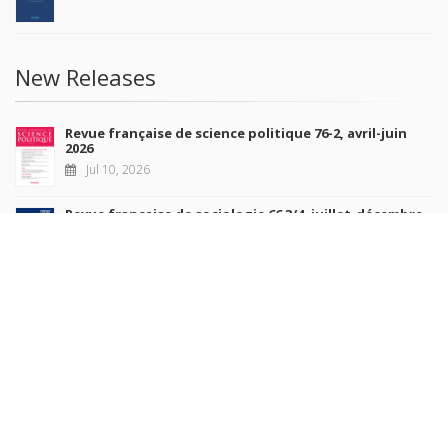
New Releases
Revue française de science politique 76-2, avril-juin
2026
Jul 10, 2026
Revue française de sociologie 66 3/4, juillet-décembre
2026
Jul 7, 2026
Sociétés contemporaines 139, 2025
Jul 6, 2026
Raisons politiques 102, mai 2026
Jun 23, 2026