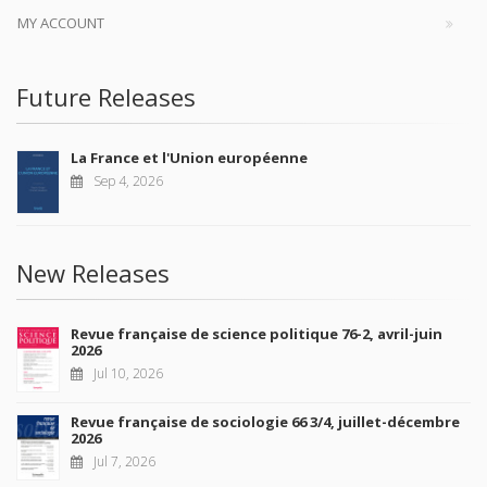
MY ACCOUNT
Future Releases
La France et l'Union européenne
Sep 4, 2026
New Releases
Revue française de science politique 76-2, avril-juin
2026
Jul 10, 2026
Revue française de sociologie 66 3/4, juillet-décembre
2026
Jul 7, 2026