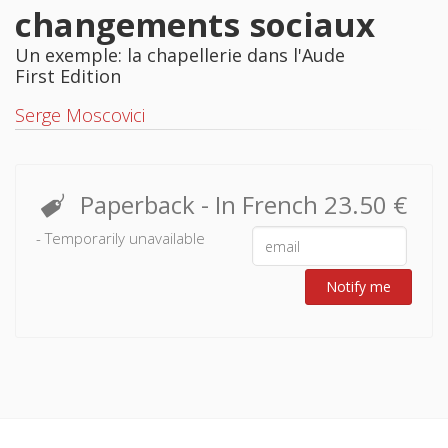
changements sociaux
Un exemple: la chapellerie dans l'Aude
First Edition
Serge Moscovici
Paperback
- In French
23.50 €
- Temporarily unavailable
Notify me