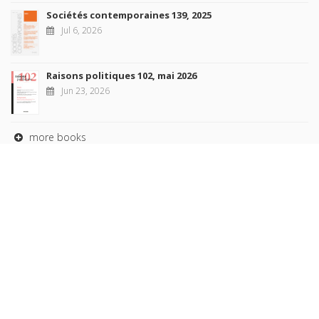
Sociétés contemporaines 139, 2025
Jul 6, 2026
Raisons politiques 102, mai 2026
Jun 23, 2026
more books
Browse our
AUTHORS
COLLECTIONS
DOMAINS
JOURNALS