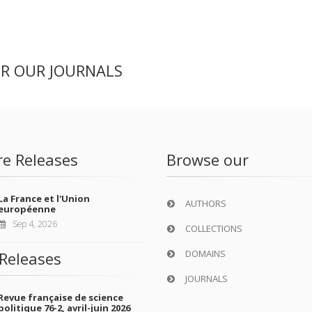
ER OUR JOURNALS
re Releases
Browse our
La France et l'Union
AUTHORS
européenne
Sep 4, 2026
COLLECTIONS
DOMAINS
Releases
JOURNALS
Revue française de science
politique 76-2, avril-juin 2026