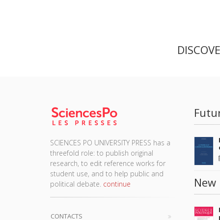
DISCOV
Futu
SCIENCES PO UNIVERSITY PRESS has a
threefold role: to publish original
research, to edit reference works for
student use, and to help public and
New 
political debate.
continue
CONTACTS