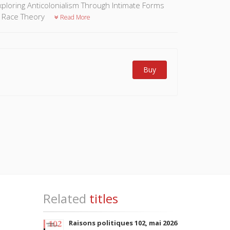
xploring Anticolonialism Through Intimate Forms
l Race Theory
Read More
Buy
Related
titles
Raisons politiques 102, mai 2026