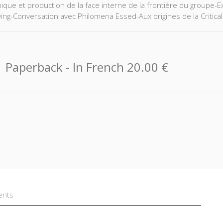
ique et production de la face interne de la frontière du groupe-E
ing-Conversation avec Philomena Essed-Aux origines de la Critica
Paperback
- In French
20.00 €
ents