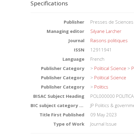
Specifications
Publisher
Presses de Sciences
Managing editor
Silyane Larcher
Journal
Raisons politiques
ISSN
12911941
Language
French
Publisher Category
>
Political Science
>
P
Publisher Category
>
Political Science
Publisher Category
>
Politics
BISAC Subject Heading
POL000000 POLITICA
BIC subject category (UK)
JP Politics & governme
Title First Published
09 May 2023
Type of Work
Journal Issue