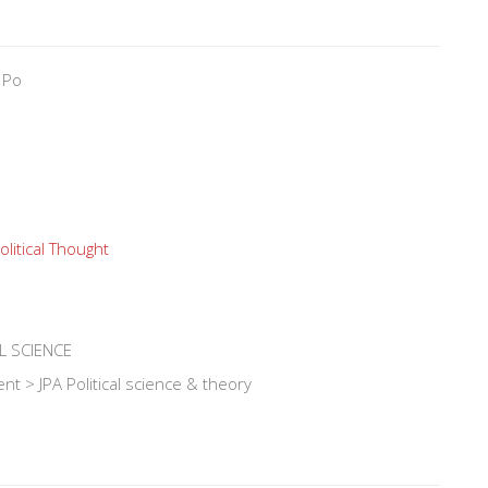
 Po
olitical Thought
L SCIENCE
nt > JPA Political science & theory