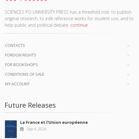
SCIENCES PO UNIVERSITY PRESS has a threefold role: to publish
original research, to edit reference works for student use, and to
help public and political debate.
continue
CONTACTS
FOREIGN RIGHTS
FOR BOOKSHOPS
CONDITIONS OF SALE
MY ACCOUNT
Future Releases
La France et l'Union européenne
Sep 4, 2026