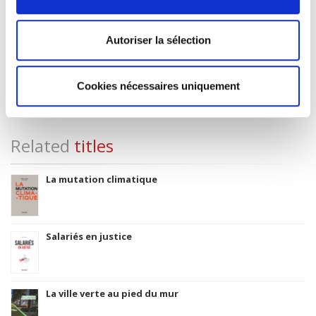
3283 SCIENCES POLITIQUES
Title First Published
Autoriser la sélection
1992
Subject Scheme Identifier Code
Thema subject category: Politics and government
Cookies nécessaires uniquement
Related
titles
La mutation climatique
Salariés en justice
La ville verte au pied du mur