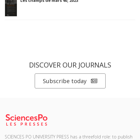
Les champs de mars 40, 2023
DISCOVER OUR JOURNALS
Subscribe today
SCIENCES PO UNIVERSITY PRESS has a threefold role: to publish