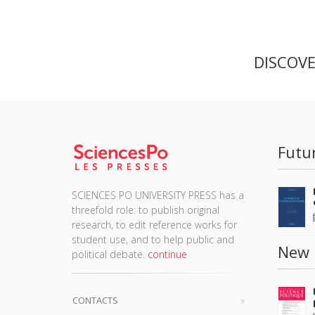
DISCOV
Futu
SCIENCES PO UNIVERSITY PRESS has a
threefold role: to publish original
research, to edit reference works for
student use, and to help public and
New 
political debate.
continue
CONTACTS