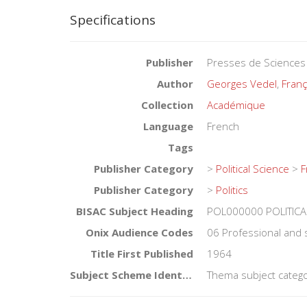
Specifications
Publisher
Presses de Sciences
Author
Georges Vedel
,
Franç
Collection
Académique
Language
French
Tags
Publisher Category
>
Political Science
>
F
Publisher Category
>
Politics
BISAC Subject Heading
POL000000 POLITICA
Onix Audience Codes
06 Professional and 
Title First Published
1964
Subject Scheme Identifier Code
Thema subject catego