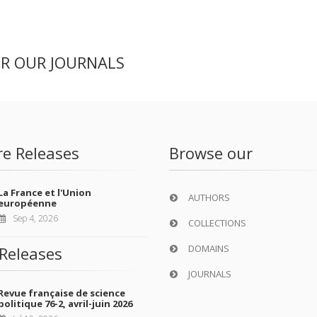
ER OUR JOURNALS
re Releases
Browse our
La France et l'Union
AUTHORS
européenne
Sep 4, 2026
COLLECTIONS
DOMAINS
Releases
JOURNALS
Revue française de science
politique 76-2, avril-juin 2026