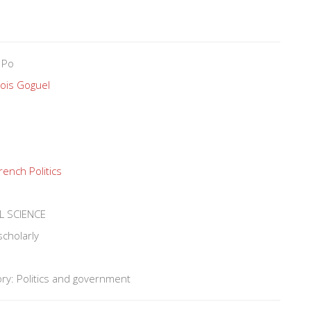
 Po
ois Goguel
rench Politics
L SCIENCE
scholarly
ry: Politics and government