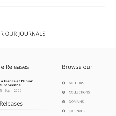
ER OUR JOURNALS
re Releases
Browse our
La France et l'Union
AUTHORS
européenne
Sep 4, 2026
COLLECTIONS
DOMAINS
Releases
JOURNALS