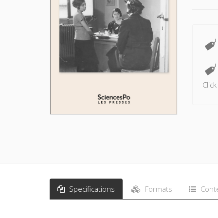
Clic
Specifications
Formats
Cont