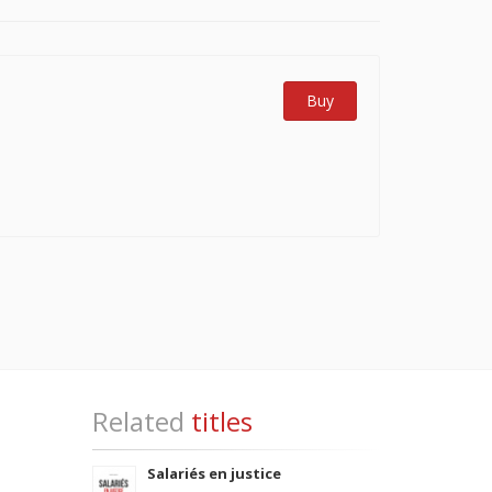
Buy
Related
titles
Salariés en justice