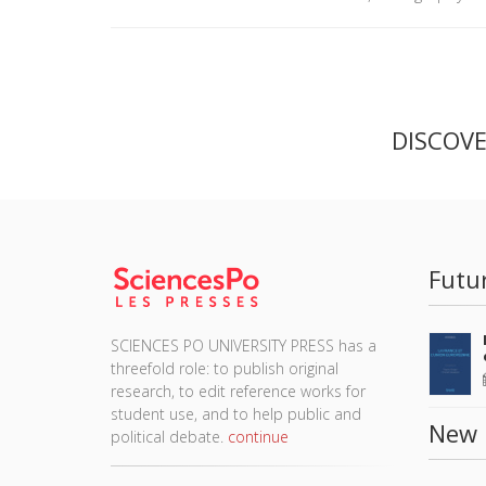
DISCOV
Futu
SCIENCES PO UNIVERSITY PRESS has a
threefold role: to publish original
research, to edit reference works for
student use, and to help public and
New 
political debate.
continue