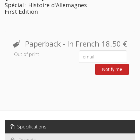
Spécial : Histoire d'Allemagnes
First Edition
Paperback
- In French
18.50 €
- Out of print
Notify me
Specifications
Formats