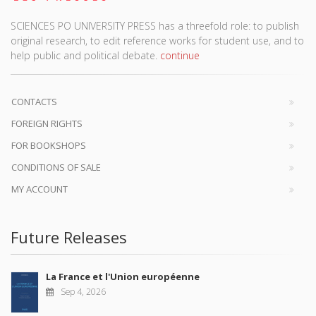
SCIENCES PO UNIVERSITY PRESS has a threefold role: to publish
original research, to edit reference works for student use, and to
help public and political debate.
continue
CONTACTS
FOREIGN RIGHTS
FOR BOOKSHOPS
CONDITIONS OF SALE
MY ACCOUNT
Future Releases
La France et l'Union européenne
Sep 4, 2026