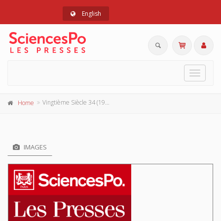
English
Toggle
navigat
Vingtième Siècle 34 (1992-2)
Home
IMAGES