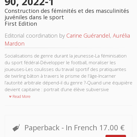
90, 2022-1
Construction des féminités et des masculinités
juvéniles dans le sport
First Edition
Editorial coordination by
Carine Guérandel
,
Aurélia
Mardon
Socialisations de genre durant la jeunesse-La féminisation
du sport fédéral-Développer le football, moraliser les
joueuses-Les coulisses du travail sportif des pratiquantes
de twirling bâton à travers le prisme de l'âge-Incarner
l’autorité arbitrale dépend-il du genre ?-Quand une équipière
devient capitaine : portrait d’une élève subversive
Read More
Paperback
- In French
17.00 €