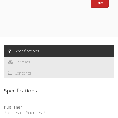
Buy
Specifications
Formats
Contents
Specifications
Publisher
Presses de Sciences Po