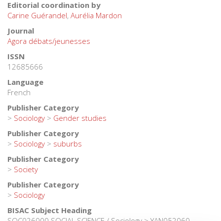
Editorial coordination by
Carine Guérandel
,
Aurélia Mardon
Journal
Agora débats/jeunesses
ISSN
12685666
Language
French
Publisher Category
>
Sociology
>
Gender studies
Publisher Category
>
Sociology
>
suburbs
Publisher Category
>
Society
Publisher Category
>
Sociology
BISAC Subject Heading
SOC026000 SOCIAL SCIENCE / Sociology > YAN052060