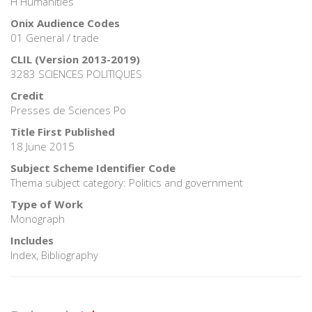
H Humanities
Onix Audience Codes
01 General / trade
CLIL (Version 2013-2019)
3283 SCIENCES POLITIQUES
Credit
Presses de Sciences Po
Title First Published
18 June 2015
Subject Scheme Identifier Code
Thema subject category: Politics and government
Type of Work
Monograph
Includes
Index, Bibliography