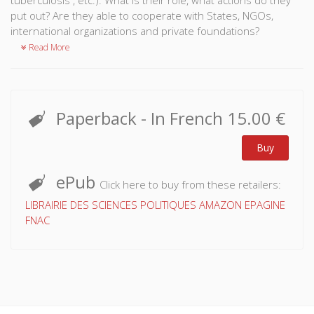
put out? Are they able to cooperate with States, NGOs,
international organizations and private foundations?
Read More
Paperback
- In French
15.00 €
Buy
ePub
Click here to buy from these retailers:
LIBRAIRIE DES SCIENCES POLITIQUES
AMAZON
EPAGINE
FNAC