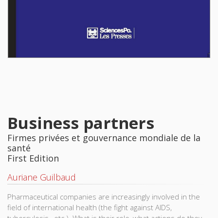
Business partners
Firmes privées et gouvernance mondiale de la
santé
First Edition
Auriane Guilbaud
Pharmaceutical companies are increasingly involved in the
field of international health (the fight against AIDS,
tuberculosis , etc.). What is their role, what actions do they