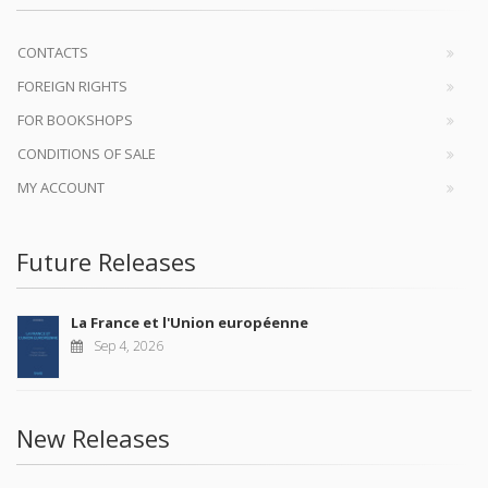
CONTACTS
FOREIGN RIGHTS
FOR BOOKSHOPS
CONDITIONS OF SALE
MY ACCOUNT
Future Releases
La France et l'Union européenne
Sep 4, 2026
New Releases