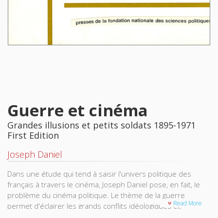
Guerre et cinéma
Grandes illusions et petits soldats 1895-1971
First Edition
Joseph Daniel
Dans une étude qui tend à saisir l'univers politique des
français à travers le cinéma, Joseph Daniel pose, en fait, le
problème du cinéma politique. Le thème de la guerre
Read More
permet d'éclairer les grands conflits idéologiques et,
notamment, le jeu des valeurs chauvines ou pacifistes, dans